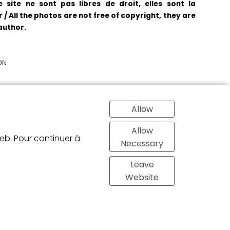
 site ne sont pas libres de droit, elles sont la
 / All the photos are not free of copyright, they are
author.
ON
Allow
Allow
web. Pour continuer à
Necessary
Leave
Website