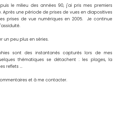
puis le milieu des années 90, j'ai pris mes premiers
. Après une période de prises de vues en diapositives
 les prises de vue numériques en 2005. Je continue
assiduité.
er un peu plus en séries.
phies sont des instantanés capturés lors de mes
elques thématiques se détachent : les plages, la
 reflets ...
 commentaires et à me contacter.