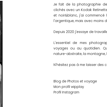
Je fait de la photographie de
clichés avec un Kodak Retinette
et noir&blanc, j'ai commencé
l'argentique, mais avec moins d'
Depuis 2020 j'essaye de travaill
L'essentiel de mes photogra
voyages ou au quotidien. Qu
nature-abstraite, la montagne, les
N'hésitez pas à me laisser des
Blog de
Photos et voyage
Mon profil
wipplay
Profil
Instagram